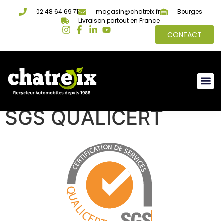
02 48 64 69 71
magasin@chatreix.fr
Bourges
Livraison partout en France
CONTACT
SGS QUALICERT